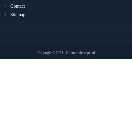
Contact
Sitemap
Copyright © 2024 - Onlineroulettespel.nl