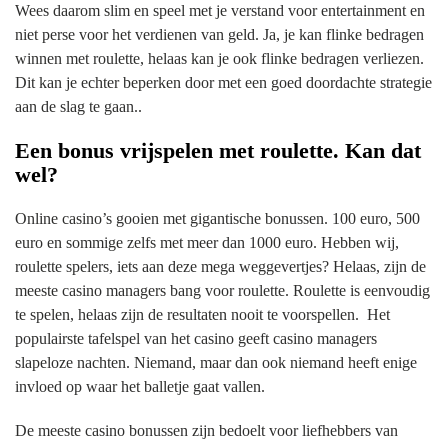
Wees daarom slim en speel met je verstand voor entertainment en
niet perse voor het verdienen van geld. Ja, je kan flinke bedragen
winnen met roulette, helaas kan je ook flinke bedragen verliezen.
Dit kan je echter beperken door met een goed doordachte strategie
aan de slag te gaan..
Een bonus vrijspelen met roulette. Kan dat
wel?
Online casino’s gooien met gigantische bonussen. 100 euro, 500
euro en sommige zelfs met meer dan 1000 euro. Hebben wij,
roulette spelers, iets aan deze mega weggevertjes? Helaas, zijn de
meeste casino managers bang voor roulette. Roulette is eenvoudig
te spelen, helaas zijn de resultaten nooit te voorspellen. Het
populairste tafelspel van het casino geeft casino managers
slapeloze nachten. Niemand, maar dan ook niemand heeft enige
invloed op waar het balletje gaat vallen.
De meeste casino bonussen zijn bedoelt voor liefhebbers van