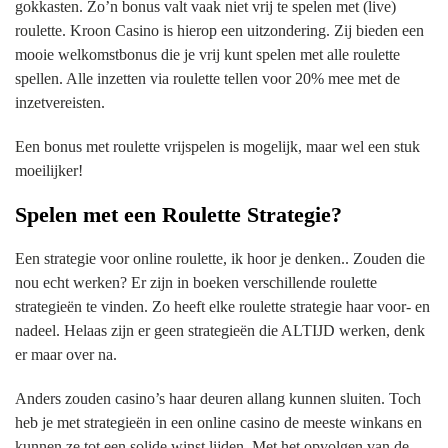
gokkasten. Zo’n bonus valt vaak niet vrij te spelen met (live)
roulette. Kroon Casino is hierop een uitzondering. Zij bieden een
mooie welkomstbonus die je vrij kunt spelen met alle roulette
spellen. Alle inzetten via roulette tellen voor 20% mee met de
inzetvereisten.
Een bonus met roulette vrijspelen is mogelijk, maar wel een stuk
moeilijker!
Spelen met een Roulette Strategie?
Een strategie voor online roulette, ik hoor je denken.. Zouden die
nou echt werken? Er zijn in boeken verschillende roulette
strategieën te vinden. Zo heeft elke roulette strategie haar voor- en
nadeel. Helaas zijn er geen strategieën die ALTIJD werken, denk
er maar over na.
Anders zouden casino’s haar deuren allang kunnen sluiten. Toch
heb je met strategieën in een online casino de meeste winkans en
kunnen ze tot een solide winst lijden. Met het opvolgen van de