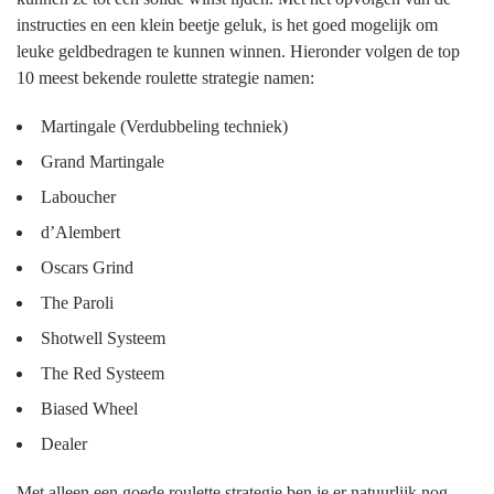
instructies en een klein beetje geluk, is het goed mogelijk om
leuke geldbedragen te kunnen winnen. Hieronder volgen de top
10 meest bekende roulette strategie namen:
Martingale (Verdubbeling techniek)
Grand Martingale
Laboucher
d’Alembert
Oscars Grind
The Paroli
Shotwell Systeem
The Red Systeem
Biased Wheel
Dealer
Met alleen een goede roulette strategie ben je er natuurlijk nog