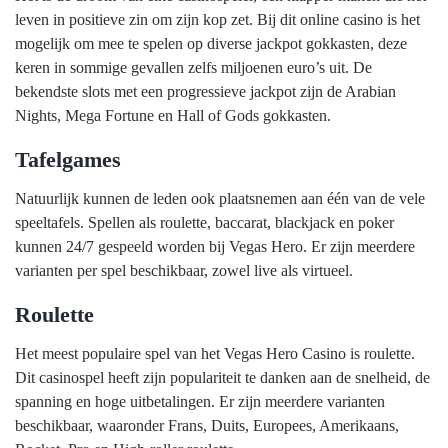
leven in positieve zin om zijn kop zet. Bij dit online casino is het
mogelijk om mee te spelen op diverse jackpot gokkasten, deze
keren in sommige gevallen zelfs miljoenen euro’s uit. De
bekendste slots met een progressieve jackpot zijn de Arabian
Nights, Mega Fortune en Hall of Gods gokkasten.
Tafelgames
Natuurlijk kunnen de leden ook plaatsnemen aan één van de vele
speeltafels. Spellen als roulette, baccarat, blackjack en poker
kunnen 24/7 gespeeld worden bij Vegas Hero. Er zijn meerdere
varianten per spel beschikbaar, zowel live als virtueel.
Roulette
Het meest populaire spel van het Vegas Hero Casino is roulette.
Dit casinospel heeft zijn populariteit te danken aan de snelheid, de
spanning en hoge uitbetalingen. Er zijn meerdere varianten
beschikbaar, waaronder Frans, Duits, Europees, Amerikaans,